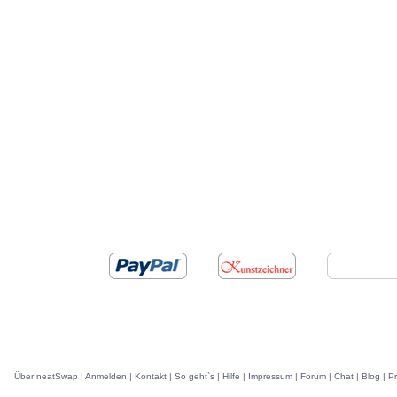
Über neatSwap
|
Anmelden
|
Kontakt
|
So geht`s
|
Hilfe
|
Impressum
|
Forum
|
Chat
|
Blog
|
P