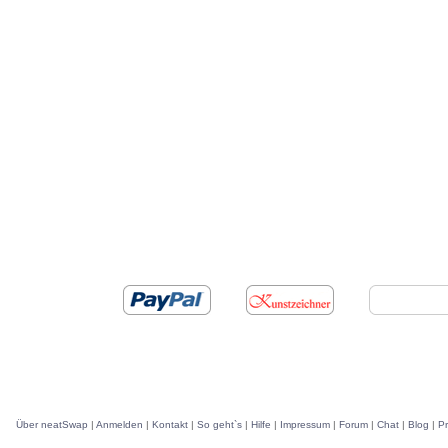
Über neatSwap
|
Anmelden
|
Kontakt
|
So geht`s
|
Hilfe
|
Impressum
|
Forum
|
Chat
|
Blog
|
P