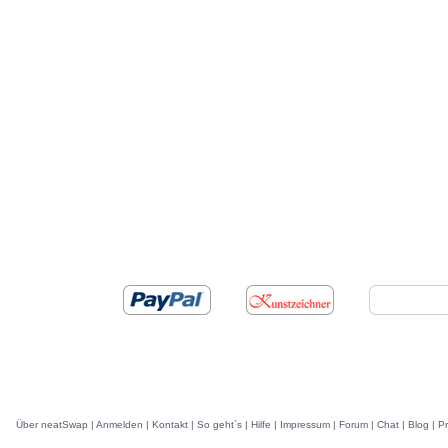
Über neatSwap
|
Anmelden
|
Kontakt
|
So geht`s
|
Hilfe
|
Impressum
|
Forum
|
Chat
|
Blog
|
P