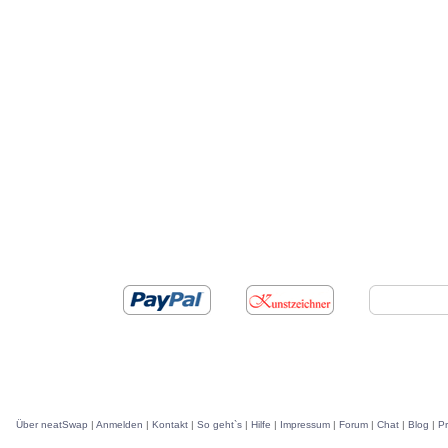
Über neatSwap
|
Anmelden
|
Kontakt
|
So geht`s
|
Hilfe
|
Impressum
|
Forum
|
Chat
|
Blog
|
P