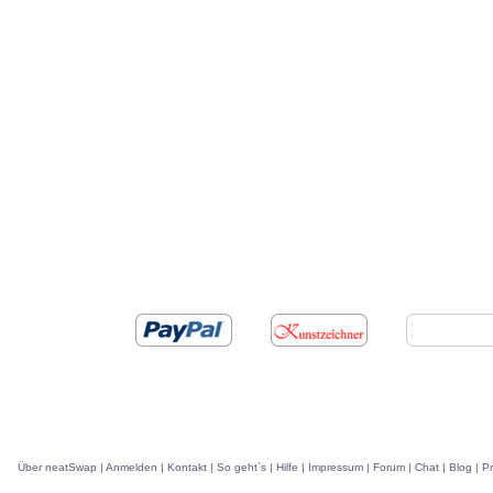
Über neatSwap
|
Anmelden
|
Kontakt
|
So geht`s
|
Hilfe
|
Impressum
|
Forum
|
Chat
|
Blog
|
P