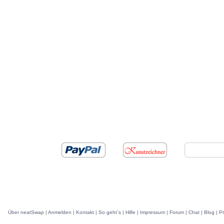
Über neatSwap
|
Anmelden
|
Kontakt
|
So geht`s
|
Hilfe
|
Impressum
|
Forum
|
Chat
|
Blog
|
P