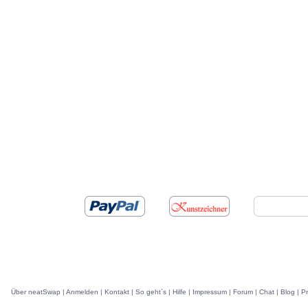
Über neatSwap
|
Anmelden
|
Kontakt
|
So geht`s
|
Hilfe
|
Impressum
|
Forum
|
Chat
|
Blog
|
P