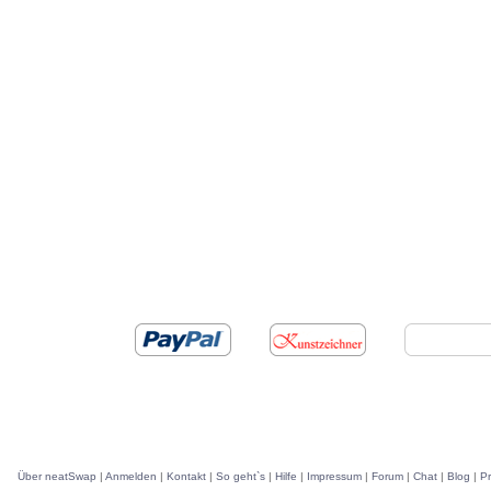
Über neatSwap
|
Anmelden
|
Kontakt
|
So geht`s
|
Hilfe
|
Impressum
|
Forum
|
Chat
|
Blog
|
P