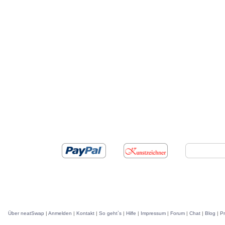
Über neatSwap
|
Anmelden
|
Kontakt
|
So geht`s
|
Hilfe
|
Impressum
|
Forum
|
Chat
|
Blog
|
P